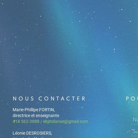
NOUS CONTACTER
PO
Marie-Phillipe FORTIN,
directrice et enseignante
418 562-3888 /
ebjmdanse@gmail.com
Léonie DESROSIERS,