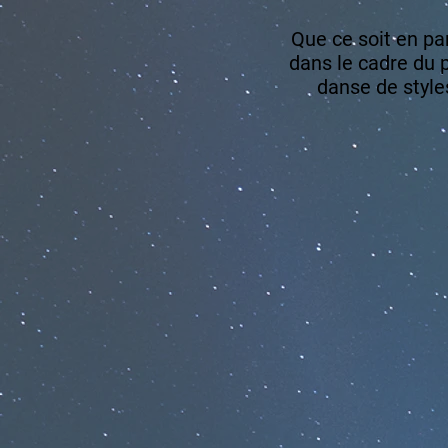
Que ce soit en par
dans le cadre d
danse de style