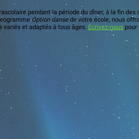
ascolaire pendant la période du dîner, à la fin des
u programme
Option danse
de votre école, nous offr
s variés et adaptés à tous âges.
Écrivez-nous
pour 